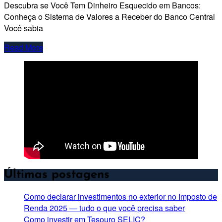
Descubra se Você Tem Dinheiro Esquecido em Bancos:
Conheça o Sistema de Valores a Receber do Banco Central
Você sabia
Read More
Últimas postagens
Como declarar investimentos no exterior no Imposto de
Renda 2025 — tudo o que você precisa saber
Como investir em Tesouro SELIC?