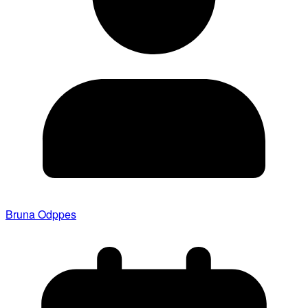
Bruna Odppes