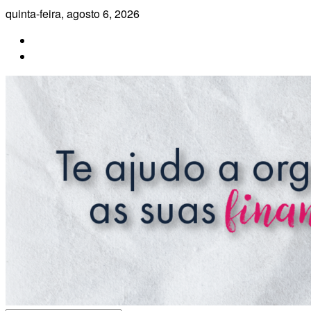
Pular
quinta-feira, agosto 6, 2026
para
o
conteúdo