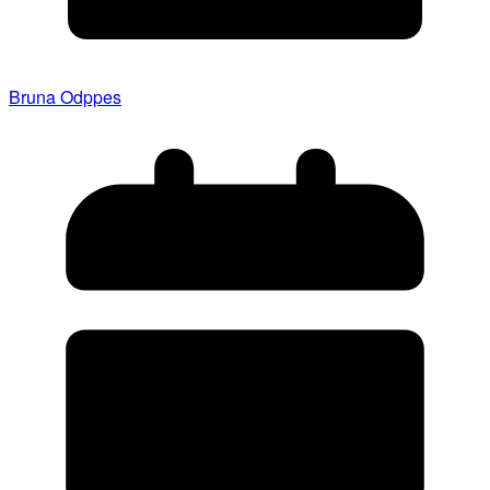
Bruna Odppes