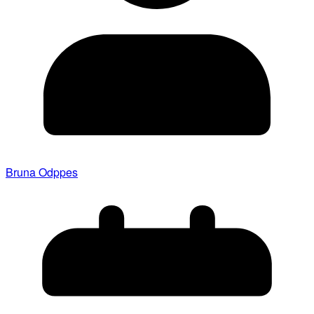
Bruna Odppes