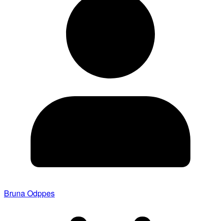
Bruna Odppes