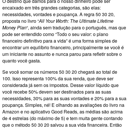
O destino que damos para o nosso dinheiro pode ser
encaixado em três grandes categorias, são elas:
necessidades, vontades e poupança. A regra 50 30 20,
proposta no livro “
All Your Worth: The Ultimate Lifetime
Money Plan
“, ainda sem tradução para o português, mas que
pode ser entendido como “Todo o seu valor: o plano
financeiro definitivo para a vida” é uma forma simples de
encontrar um equilíbrio financeiro, principalmente se você é
um iniciante no assunto e nunca parou para refletir sobre o
quanto você gasta.
Se você somar os números 50 30 20 chegará ao total de
100. Isso representa 100% da sua renda, que deve ser
considerada já sem os impostos. Desse valor líquido que
você recebe 50% devem ser destinados para as suas
necessidades, 30% para as suas vontades e 20% para a sua
poupança. Simples, né! E olhando as avaliações do livro na
Amazon e no aplicativo Good Reads, as médias são acima
de 4 estrelas (do máximo de 5) e tem muita gente contando
que o método 50 30 20 salvou a sua vida financeira. Então