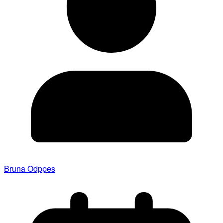
Bruna Odppes