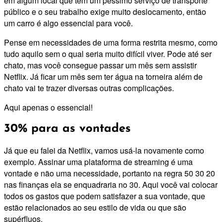
em algum local que tem um péssimo serviço de transporte
público e o seu trabalho exige muito deslocamento, então
um carro é algo essencial para você.
Pense em necessidades de uma forma restrita mesmo, como
tudo aquilo sem o qual seria muito difícil viver. Pode até ser
chato, mas você consegue passar um mês sem assistir
Netflix. Já ficar um mês sem ter água na torneira além de
chato vai te trazer diversas outras complicações.
Aqui apenas o essencial!
30% para as vontades
Já que eu falei da Netflix, vamos usá-la novamente como
exemplo. Assinar uma plataforma de streaming é uma
vontade e não uma necessidade, portanto na regra 50 30 20
nas finanças ela se enquadraria no 30. Aqui você vai colocar
todos os gastos que podem satisfazer a sua vontade, que
estão relacionados ao seu estilo de vida ou que são
supérfluos.