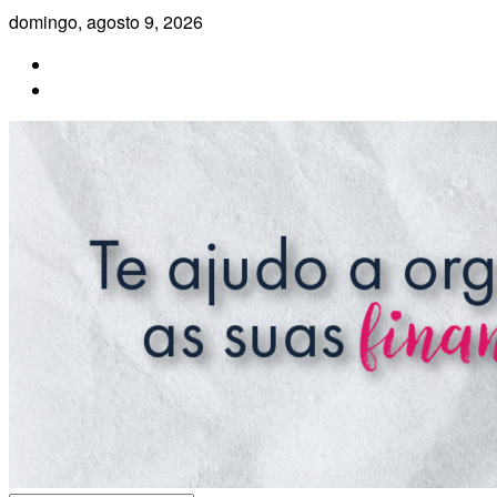
Pular
domingo, agosto 9, 2026
para
o
conteúdo