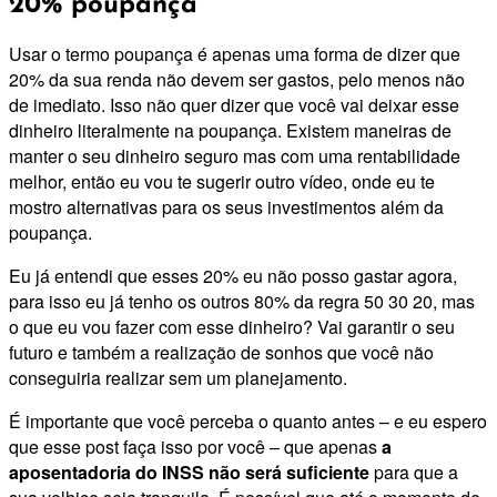
20% poupança
Usar o termo poupança é apenas uma forma de dizer que
20% da sua renda não devem ser gastos, pelo menos não
de imediato. Isso não quer dizer que você vai deixar esse
dinheiro literalmente na poupança. Existem maneiras de
manter o seu dinheiro seguro mas com uma rentabilidade
melhor, então eu vou te sugerir outro vídeo, onde eu te
mostro alternativas para os seus investimentos além da
poupança.
Eu já entendi que esses 20% eu não posso gastar agora,
para isso eu já tenho os outros 80% da regra 50 30 20, mas
o que eu vou fazer com esse dinheiro? Vai garantir o seu
futuro e também a realização de sonhos que você não
conseguiria realizar sem um planejamento.
É importante que você perceba o quanto antes – e eu espero
que esse post faça isso por você – que apenas
a
aposentadoria do INSS não será suficiente
para que a