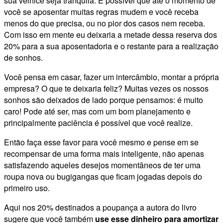
sua velhice seja tranquila. É possível que até o momento de
você se aposentar muitas regras mudem e você receba
menos do que precisa, ou no pior dos casos nem receba.
Com isso em mente eu deixaria a metade dessa reserva dos
20% para a sua aposentadoria e o restante para a realização
de sonhos.
Você pensa em casar, fazer um intercâmbio, montar a própria
empresa? O que te deixaria feliz? Muitas vezes os nossos
sonhos são deixados de lado porque pensamos: é muito
caro! Pode até ser, mas com um bom planejamento e
principalmente paciência é possível que você realize.
Então faça esse favor para você mesmo e pense em se
recompensar de uma forma mais inteligente, não apenas
satisfazendo aqueles desejos momentâneos de ter uma
roupa nova ou bugigangas que ficam jogadas depois do
primeiro uso.
Aqui nos 20% destinados a poupança a autora do livro
sugere que você também
use esse dinheiro para amortizar