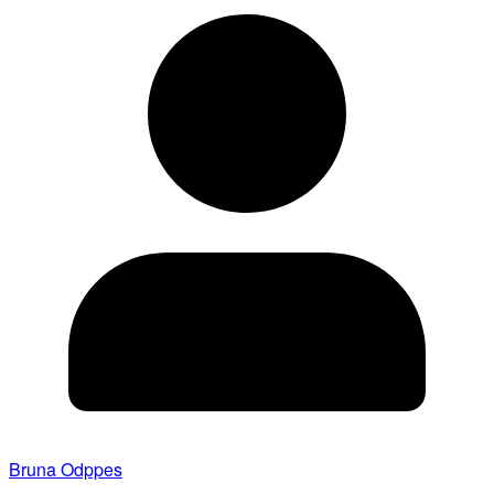
Bruna Odppes