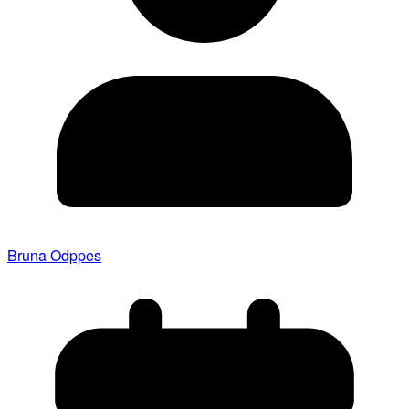
Bruna Odppes