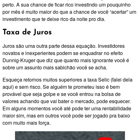
perto. A sua chance de ficar rico investindo um pouquinho
por mês é muito maior do que a chance de você “acertar” um
investimento que te deixe rico da noite pro dia.
Taxa de Juros
Juros são uma outra parte dessa equação. Investidores
novatos e inexperientes podem se enquadrar no efeito
Dunnig-Kruger que diz que quanto mais ignorante você é
sobre um assunto mais sabichão você se acha.
Esqueça retornos muitos superiores a taxa Selic (falei dela
aqui) e sem risco. Se alguém te prometeu isso é bem
provável que seja golpe e se você entrou na bolsa de
valores achando que vai bater o mercado, pode esquecer.
Em alguns momentos você até pode ter uma rentabilidade
maior sim, mas em outros você pode ser jogado pra baixo
com muito mais força.