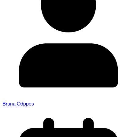
Bruna Odppes