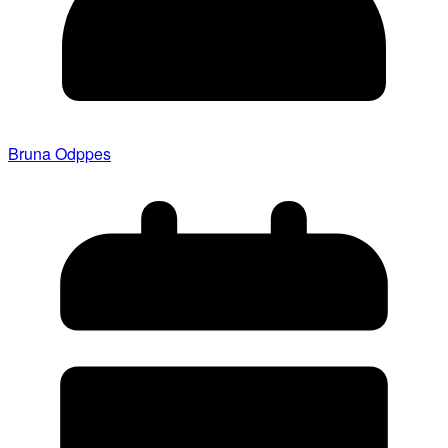
Bruna Odppes