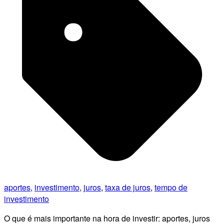
aportes
,
investimento
,
juros
,
taxa de juros
,
tempo de
investimento
O que é mais importante na hora de investir: aportes, juros