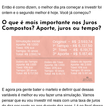
Então é como dizem, o melhor dia pra começar a investir foi
ontem e o segundo melhor é hoje. Você já começou?
O que é mais importante nos Juros
Compostos? Aporte, juros ou tempo?
E agora pra gente bater o martelo e definir qual dessas
variáveis é melhor eu vou fazer uma simulação. Vamos
pensar que eu vou investir mil reais com uma taxa de juros
de dez por cento ao ano durante dez anos. Lá no final desse