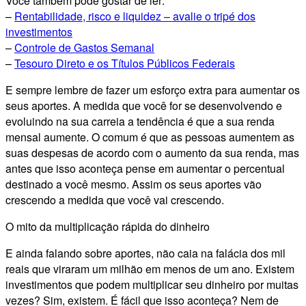
Você também pode gostar de ler:
–
Rentabilidade, risco e liquidez – avalie o tripé dos
investimentos
–
Controle de Gastos Semanal
–
Tesouro Direto e os Títulos Públicos Federais
E sempre lembre de fazer um esforço extra para aumentar os
seus aportes. A medida que você for se desenvolvendo e
evoluindo na sua carreia a tendência é que a sua renda
mensal aumente. O comum é que as pessoas aumentem as
suas despesas de acordo com o aumento da sua renda, mas
antes que isso aconteça pense em aumentar o percentual
destinado a você mesmo. Assim os seus aportes vão
crescendo a medida que você vai crescendo.
O mito da multiplicação rápida do dinheiro
E ainda falando sobre aportes, não caia na falácia dos mil
reais que viraram um milhão em menos de um ano. Existem
investimentos que podem multiplicar seu dinheiro por muitas
vezes? Sim, existem. É fácil que isso aconteça? Nem de