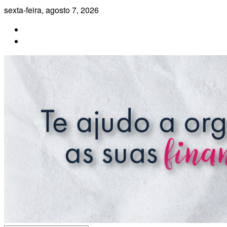
Pular
sexta-feira, agosto 7, 2026
para
o
conteúdo