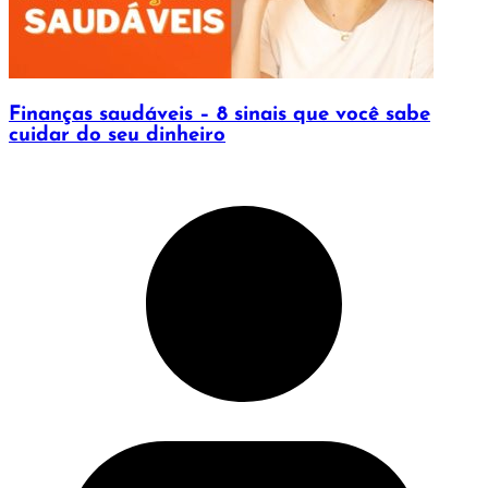
Finanças saudáveis – 8 sinais que você sabe
cuidar do seu dinheiro