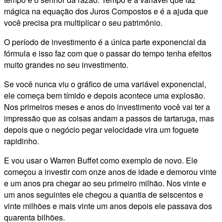
mágica na equação dos Juros Compostos e é a ajuda que
você precisa pra multiplicar o seu patrimônio.
O período de investimento é a única parte exponencial da
fórmula e isso faz com que o passar do tempo tenha efeitos
muito grandes no seu investimento.
Se você nunca viu o gráfico de uma variável exponencial,
ele começa bem tímido e depois acontece uma explosão.
Nos primeiros meses e anos do investimento você vai ter a
impressão que as coisas andam a passos de tartaruga, mas
depois que o negócio pegar velocidade vira um foguete
rapidinho.
E vou usar o Warren Buffet como exemplo de novo. Ele
começou a investir com onze anos de idade e demorou vinte
e um anos pra chegar ao seu primeiro milhão. Nos vinte e
um anos seguintes ele chegou a quantia de seiscentos e
vinte milhões e mais vinte um anos depois ele passava dos
quarenta bilhões.