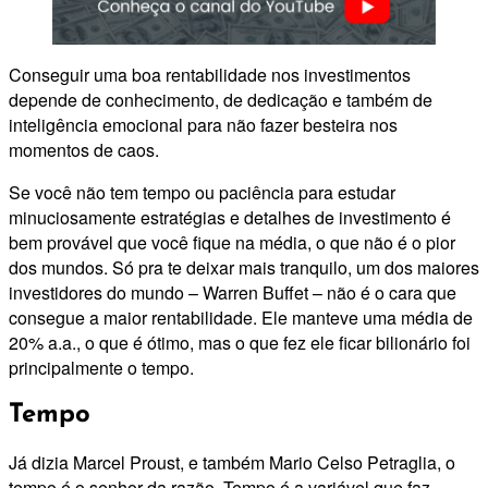
Conseguir uma boa rentabilidade nos investimentos
depende de conhecimento, de dedicação e também de
inteligência emocional para não fazer besteira nos
momentos de caos.
Se você não tem tempo ou paciência para estudar
minuciosamente estratégias e detalhes de investimento é
bem provável que você fique na média, o que não é o pior
dos mundos. Só pra te deixar mais tranquilo, um dos maiores
investidores do mundo – Warren Buffet – não é o cara que
consegue a maior rentabilidade. Ele manteve uma média de
20% a.a., o que é ótimo, mas o que fez ele ficar bilionário foi
principalmente o tempo.
Tempo
Já dizia Marcel Proust, e também Mario Celso Petraglia, o
tempo é o senhor da razão. Tempo é a variável que faz